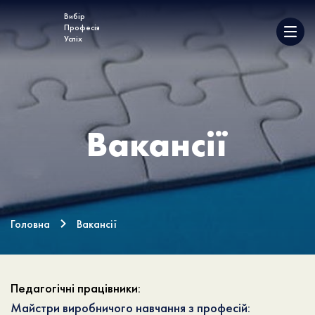
Вибір
Професія
Успіх
Вакансії
Головна
Вакансії
Педагогічні працівники:
Майстри виробничого навчання з професій: