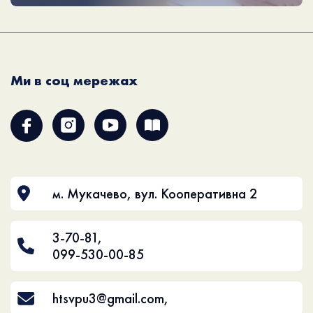
Ми в соц мережах
м. Мукачево, вул. Кооперативна 2
3-70-81
,
099-530-00-85
htsvpu3@gmail.com
,