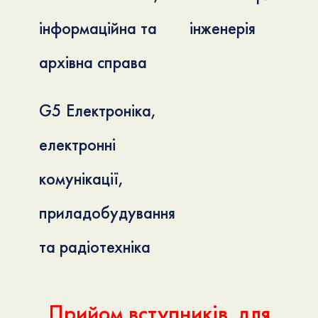
інформаційна та
інженерія
архівна справа
G5 Електроніка,
електронні
комунікації,
приладобудування
та радіотехніка
Прийом вступників для