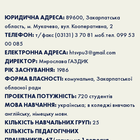
ЮРИДИЧНА АДРЕСА:
89600, Закарпатська
область, м. Мукачево, вул. Кооперативна, 2
ТЕЛЕФОН:
т/факс (03131) 3 70 81 моб.тел. 099 53
00 085
ЕЛЕКТРОННА АДРЕСА:
htsvpu3@gmail.com
ДИРЕКТОР:
Мирослава ГАЗДИК
РІК ЗАСНУВАННЯ:
1986
ФОРМА ВЛАСНОСТІ:
комунальна, Закарпатської
обласної ради
ПРОЕКТНА ПОТУЖНІСТЬ:
720 студентів
МОВА НАВЧАННЯ:
українська; в коледжі вивчають
англійську, німецьку мови.
КІЛЬКІСТЬ НАВЧАЛЬНИХ ГРУП:
25
КІЛЬКІСТЬ ПЕДАГОГІЧНИХ