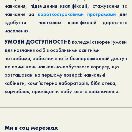
навчання, підвищення кваліфікації, стажування та
навчання за
короткостроковими програмами
для
здобуття часткових кваліфікацій дорослого
населення.
УМОВИ ДОСТУПНОСТІ:
В коледжі створені умови
для навчання осіб з особливими освітніми
потребами, забезпечено їх безперешкодний доступ
до приміщень навчально-побутового корпусу, що
розташовані на першому поверсі: навчальні
кабінети, комп’ютерна лабораторія, бібліотека,
харчоблок, приміщення побутового призначення.
Ми в соц мережах