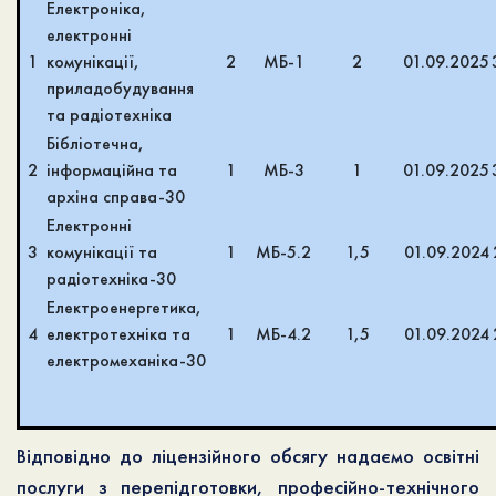
Електроніка,
електронні
1
комунікації,
2
МБ-1
2
01.09.2025
приладобудування
та радіотехніка
Бібліотечна,
2
інформаційна та
1
МБ-3
1
01.09.2025
архіна справа-30
Електронні
3
комунікації та
1
МБ-5.2
1,5
01.09.2024
радіотехніка-30
Електроенергетика,
4
електротехніка та
1
МБ-4.2
1,5
01.09.2024
електромеханіка-30
Відповідно до ліцензійного обсягу надаємо освітні
послуги з перепідготовки, професійно-технічного