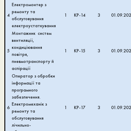
Електромонтер з
ремонту та
4
1
КР-14
3
01.09.20
обслуговування
електроустаткування
Монтажник систем
вентиляції,
кондиціювання
5
1
КР-15
3
01.09.20
повітря,
пневмотранспорту й
аспірації
Оператор з обробки
інформації та
програмного
забезпечення.
Електромеханік з
6
1
КР-17
3
01.09.20
ремонту та
обслуговування
лічильно-