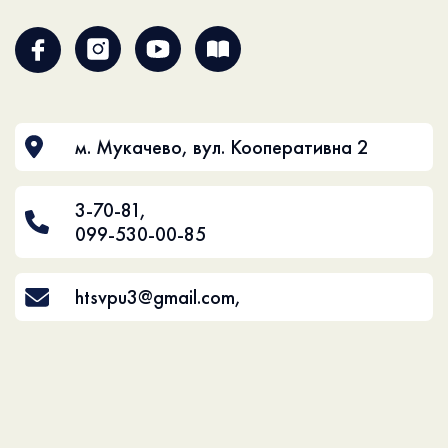
м. Мукачево, вул. Кооперативна 2
3-70-81
,
099-530-00-85
htsvpu3@gmail.com
,