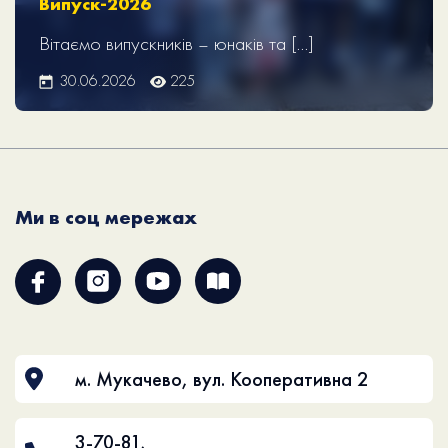
Випуск-2026
Вітаємо випускників – юнаків та […]
30.06.2026
225
Ми в соц мережах
м. Мукачево, вул. Кооперативна 2
3-70-81
,