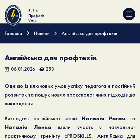
Вибір
Професія
Успіх
Головна
Новини
Англійська для профтехів
Англійська для профтехів
06.01.2026
253
Однією із ключових умов успіху педагога є постійний
розвиток та пошук нових праксеологічних підходів до
викладання.
Викладачі англійської мови
Наталія Рогач
та
Наталія Леньо
взяли участь у навчально-
практичному тренінгу «PROSKILLS. Англійська для