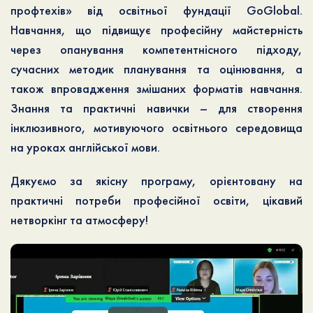
профтехів» від освітньої фундації GoGlobal.
Навчання, що підвищує професійну майстерність
через опанування компетентнісного підходу,
сучасних методик планування та оцінювання, а
також впровадження змішаних форматів навчання.
Знання та практичні навички – для створення
інклюзивного, мотивуючого освітнього середовища
на уроках англійської мови.
Дякуємо за якісну програму, орієнтовану на
практичні потреби професійної освіти, цікавий
нетворкінг та атмосферу!