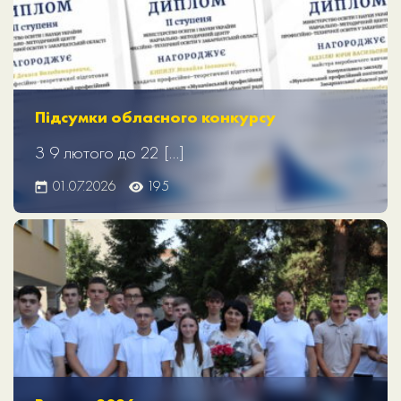
Підсумки обласного конкурсу
З 9 лютого до 22 […]
01.07.2026
195