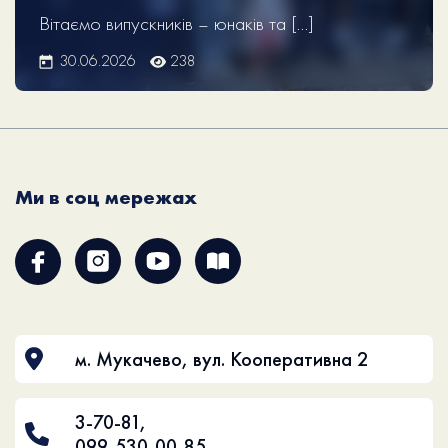
Вітаємо випускників – юнаків та […]
30.06.2026
238
Ми в соц мережах
м. Мукачево, вул. Кооперативна 2
3-70-81
,
099-530-00-85