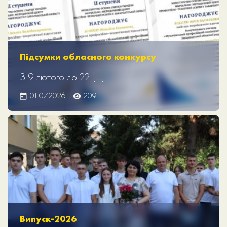
Підсумки обласного конкурсу
З 9 лютого до 22 […]
01.07.2026
209
Випуск-2026