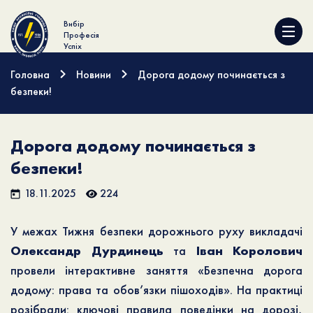
Вибір
Професія
Успіх
Головна
Новини
Дорога додому починається з
безпеки!
Дорога додому починається з
безпеки!
18.11.2025
224
У межах Тижня безпеки дорожнього руху викладачі
Олександр Дурдинець
та
Іван Королович
провели інтерактивне заняття «Безпечна дорога
додому: права та обов’язки пішоходів». На практиці
розібрали: ключові правила поведінки на дорозі,