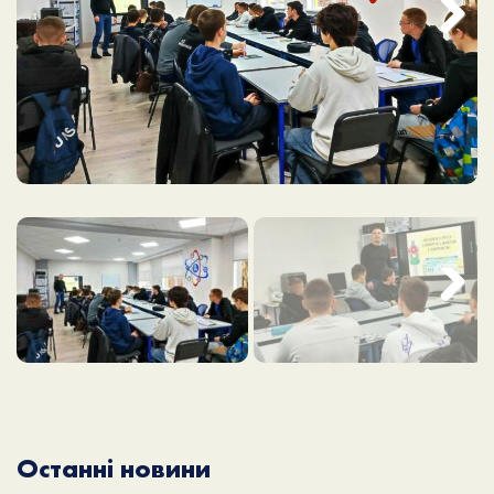
Next
Next
Останні новини