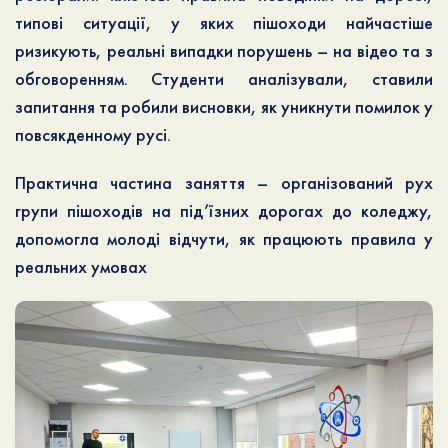
типові ситуації, у яких пішоходи найчастіше
ризикують, реальні випадки порушень – на відео та з
обговоренням. Студенти аналізували, ставили
запитання та робили висновки, як уникнути помилок у
повсякденному русі.
Практична частина заняття – організований рух
групи пішоходів на під’їзних дорогах до коледжу,
допомогла молоді відчути, як працюють правила у
реальних умовах