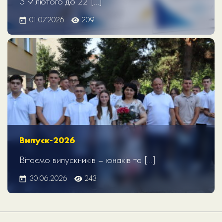
З 9 лютого до 22 […]
01.07.2026
209
Випуск-2026
Вітаємо випускників – юнаків та […]
30.06.2026
243