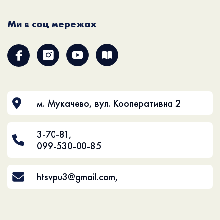
Ми в соц мережах
м. Мукачево, вул. Кооперативна 2
3-70-81
,
099-530-00-85
htsvpu3@gmail.com
,