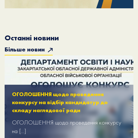
Останні новини
Більше новин
ОГОЛОШЕННЯ щодо проведення
конкурсу на відбір кандидатур до
складу наглядової ради
ОГОЛОШЕННЯ щодо проведення конкурсу
на […]