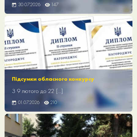
30.07.2026
147
Підсумки обласного конкурсу
З 9 лютого до 22 […]
01.07.2026
210