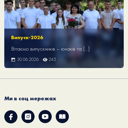
Випуск-2026
Вітаємо випускників – юнаків та […]
30.06.2026
245
Ми в соц мережах