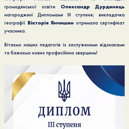
громадянської освіти
Олександр Дурдинець
нагороджені Дипломами ІІІ ступеня; викладачка
географії
Вікторія Янчишин
отримала сертифікат
учасника.
Вітаємо наших педагогів із заслуженими відзнаками
та бажаємо нових професійних звершень!