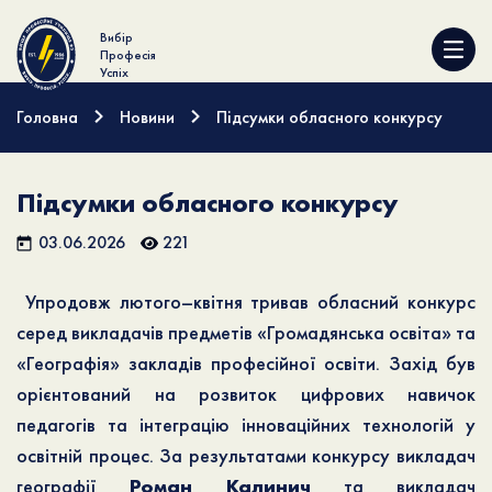
Вибір
Професія
Успіх
Головна
Новини
Підсумки обласного конкурсу
Підсумки обласного конкурсу
03.06.2026
221
Упродовж лютого–квітня тривав обласний конкурс
серед викладачів предметів «Громадянська освіта» та
«Географія» закладів професійної освіти. Захід був
орієнтований на розвиток цифрових навичок
педагогів та інтеграцію інноваційних технологій у
освітній процес. За результатами конкурсу викладач
географії
Роман Калинич
та викладач