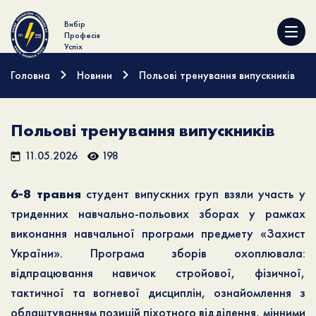
Вибір
Професія
Успіх
Головна
Новини
Польові тренування випускників
Польові тренування випускників
11.05.2026
198
6-8 травня
студент випускних груп взяли участь у
триденних навчально-польових зборах у рамках
виконання навчальної програми предмету «Захист
України». Програма зборів охоплювала:
відпрацювання навичок стройової, фізичної,
тактичної та вогневої дисциплін, ознайомлення з
облаштуванням позицій піхотного відділення, мінними