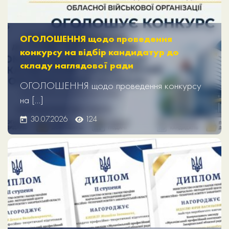
ОГОЛОШЕННЯ щодо проведення
конкурсу на відбір кандидатур до
складу наглядової ради
ОГОЛОШЕННЯ щодо проведення конкурсу
на […]
30.07.2026
124