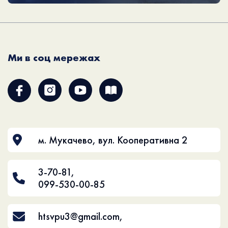
Ми в соц мережах
м. Мукачево, вул. Кооперативна 2
3-70-81
,
099-530-00-85
htsvpu3@gmail.com
,