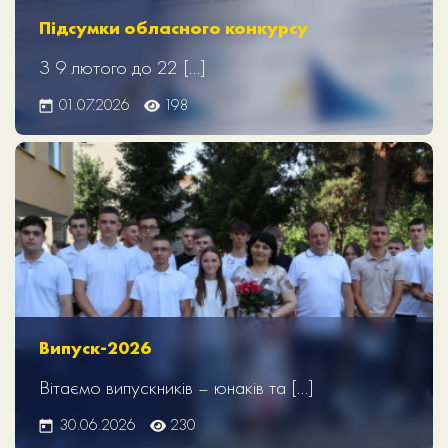
Підсумки обласного конкурсу
З 9 лютого до 22 […]
01.07.2026
198
Випуск-2026
Вітаємо випускників – юнаків та […]
30.06.2026
230