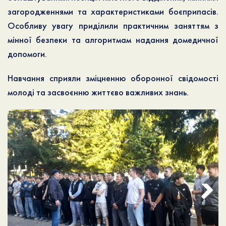
загородженнями та характеристиками боєприпасів.
Особливу увагу приділили практичним заняттям з
мінної безпеки та алгоритмам надання домедичної
допомоги.
Навчання сприяли зміцненню оборонної свідомості
молоді та засвоєнню життєво важливих знань.
Next