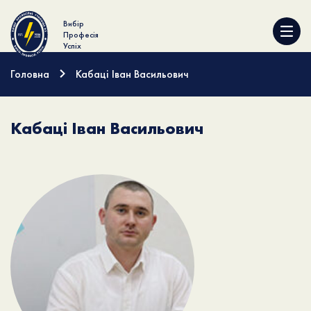
Вибір
Професія
Успіх
Головна
Кабаці Іван Васильович
Кабаці Іван Васильович