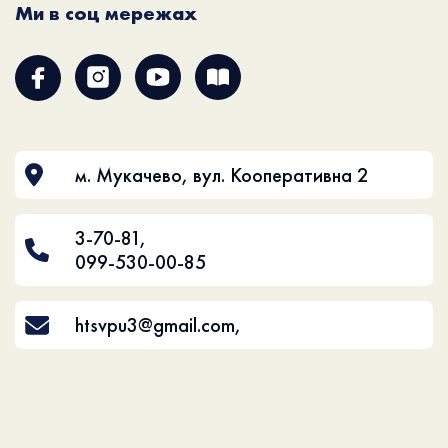
Ми в соц мережах
м. Мукачево, вул. Кооперативна 2
3-70-81
,
099-530-00-85
htsvpu3@gmail.com
,