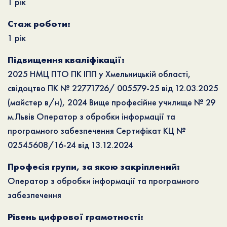
1 рік
Стаж роботи:
1 рік
Підвищення кваліфікації:
2025 НМЦ ПТО ПК ІПП у Хмельницькій області,
свідоцтво ПК № 22771726/ 005579-25 від 12.03.2025
(майстер в/н), 2024 Вище професійне училище № 29
м.Львів Оператор з обробки інформації та
програмного забезпечення Сертифікат КЦ №
02545608/16-24 від 13.12.2024
Професія групи, за якою закріплений:
Оператор з обробки інформації та програмного
забезпечення
Рівень цифрової грамотності: