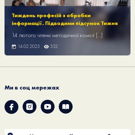
Тиждень професій з обробки
інформації. Підводими підсумок Тижня
14 лютого члени методичної комісії […]
14.02.2025
552
Ми в соц мережах