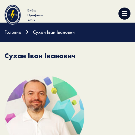
Вибір
Професія
Успіх
Головна
Сухан Іван Іванович
Сухан Іван Іванович