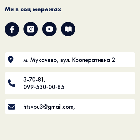
Ми в соц мережах
м. Мукачево, вул. Кооперативна 2
3-70-81
,
099-530-00-85
htsvpu3@gmail.com
,