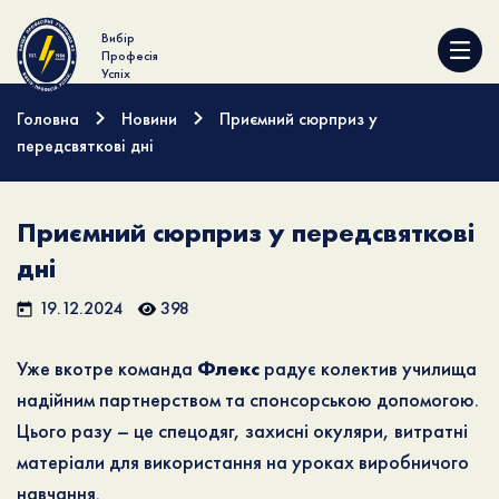
Вибір
Професія
Успіх
Головна
Новини
Приємний сюрприз у
передсвяткові дні
Приємний сюрприз у передсвяткові
дні
19.12.2024
398
Уже вкотре команда
Флекс
радує колектив училища
надійним партнерством та спонсорською допомогою.
Цього разу – це спецодяг, захисні окуляри, витратні
матеріали для використання на уроках виробничого
навчання.