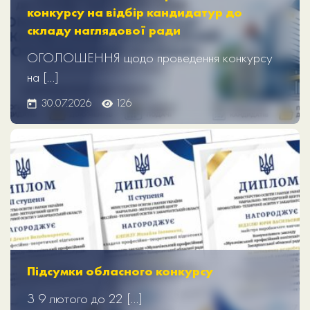
конкурсу на відбір кандидатур до
складу наглядової ради
ОГОЛОШЕННЯ щодо проведення конкурсу
на […]
30.07.2026
126
Підсумки обласного конкурсу
З 9 лютого до 22 […]