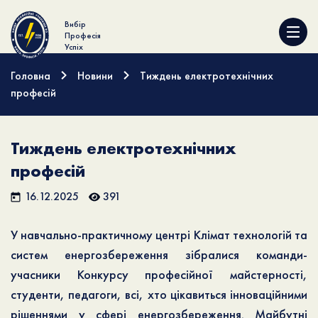
Вибір
Професія
Успіх
Головна
Новини
Тиждень електротехнічних
професій
Тиждень електротехнічних
професій
16.12.2025
391
У навчально-практичному центрі Клімат технологій та
систем енергозбереження зібралися команди-
учасники Конкурсу професійної майстерності,
студенти, педагоги, всі, хто цікавиться інноваційними
рішеннями у сфері енергозбереження. Майбутні