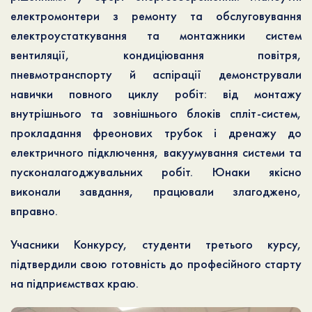
електромонтери з ремонту та обслуговування
електроустаткування та монтажники систем
вентиляції, кондиціювання повітря,
пневмотранспорту й аспірації демонстрували
навички повного циклу робіт: від монтажу
внутрішнього та зовнішнього блоків спліт-систем,
прокладання фреонових трубок і дренажу до
електричного підключення, вакуумування системи та
пусконалагоджувальних робіт. Юнаки якісно
виконали завдання, працювали злагоджено,
вправно.
Учасники Конкурсу, студенти третього курсу,
підтвердили свою готовність до професійного старту
на підприємствах краю.