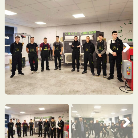
Next
Next