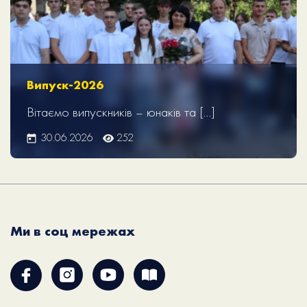
Випуск-2026
Вітаємо випускників – юнаків та […]
30.06.2026
252
Ми в соц мережах