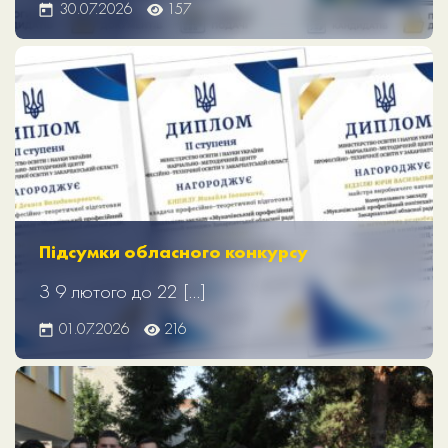
30.07.2026
157
Підсумки обласного конкурсу
З 9 лютого до 22 […]
01.07.2026
216