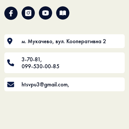
м. Мукачево, вул. Кооперативна 2
3-70-81
,
099-530-00-85
htsvpu3@gmail.com
,