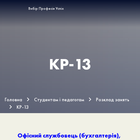
Вибір Професія Успіх
КР-13
Головна
Студентам і педагогам
Розклад занять
КР-13
Офісний службовець (бухгалтерія),