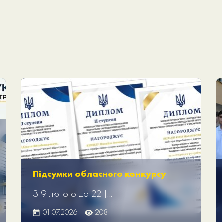
Підсумки обласного конкурсу
З 9 лютого до 22 […]
01.07.2026
208