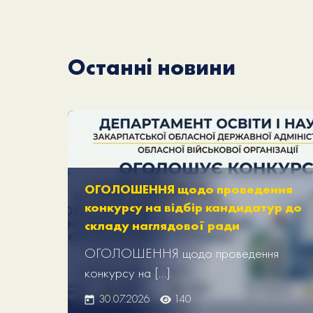
Останні новини
ОГОЛОШЕННЯ щодо проведення
конкурсу на відбір кандидатур до
складу наглядової ради
ОГОЛОШЕННЯ щодо проведення
конкурсу на […]
30.07.2026
140