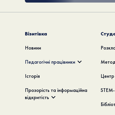
Візитівка
Студе
Новини
Розкла
Педагогічні працівники
Метод
Історія
Центр
Прозорість та інформаційна
STEM-
відкритість
Бібліо