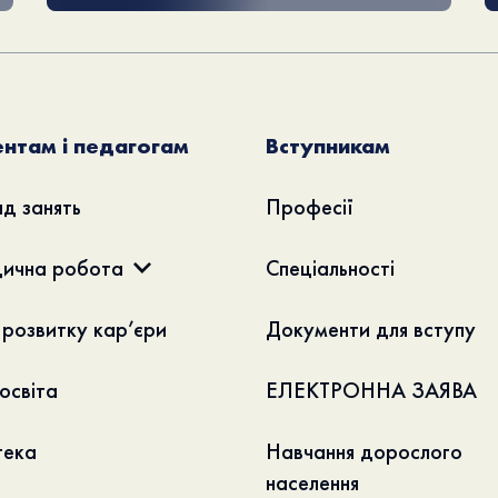
нтам і педагогам
Вступникам
д занять
Професії
ична робота
Спеціальності
 розвитку кар’єри
Документи для вступу
освіта
ЕЛЕКТРОННА ЗАЯВА
тека
Навчання дорослого
населення