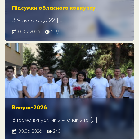
Підсумки обласного конкурсу
З 9 лютого до 22 […]
01.07.2026
209
Випуск-2026
Вітаємо випускників – юнаків та […]
30.06.2026
243