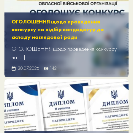
ОГОЛОШЕННЯ щодо проведення
конкурсу на відбір кандидатур до
складу наглядової ради
ОГОЛОШЕННЯ щодо проведення конкурсу
на […]
30.07.2026
142