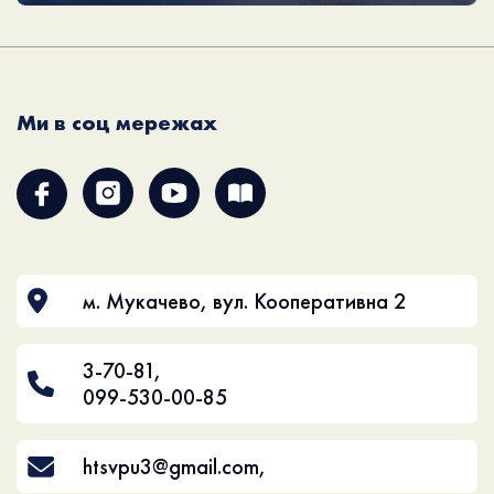
Ми в соц мережах
м. Мукачево, вул. Кооперативна 2
3-70-81
,
099-530-00-85
htsvpu3@gmail.com
,