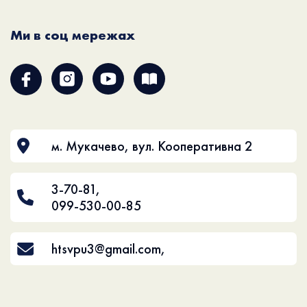
Ми в соц мережах
м. Мукачево, вул. Кооперативна 2
3-70-81
,
099-530-00-85
htsvpu3@gmail.com
,