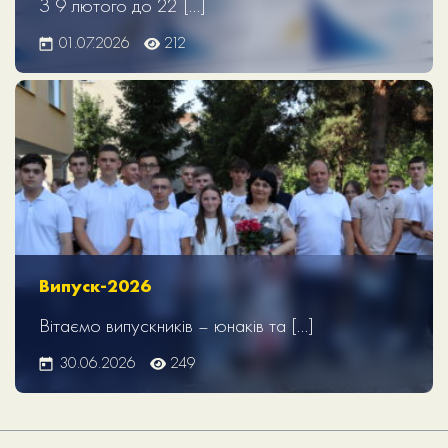
З 9 лютого до 22 […]
01.07.2026
212
Випуск-2026
Вітаємо випускників – юнаків та […]
30.06.2026
249