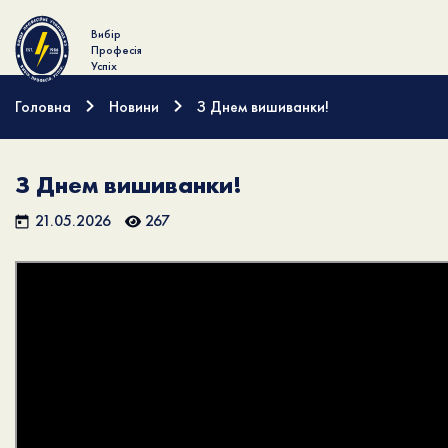
Вибір
Професія
Успіх
Головна
Новини
З Днем вишиванки!
З Днем вишиванки!
21.05.2026
267