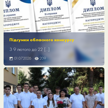
Підсумки обласного конкурсу
З 9 лютого до 22 […]
01.07.2026
209