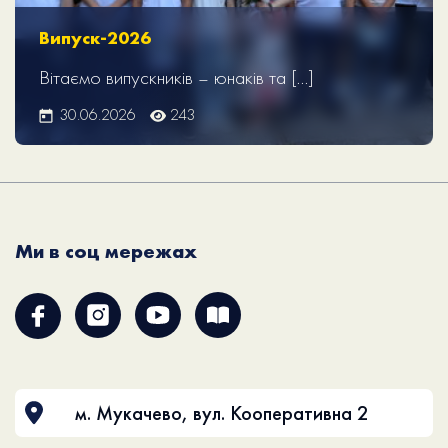
Випуск-2026
Вітаємо випускників – юнаків та […]
30.06.2026
243
Ми в соц мережах
м. Мукачево, вул. Кооперативна 2