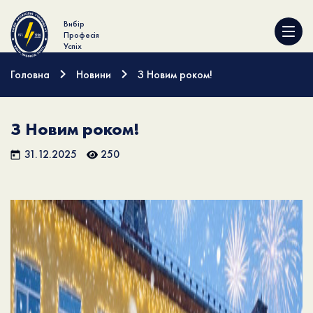
Вибір
Професія
Успіх
Головна
Новини
З Новим роком!
З Новим роком!
31.12.2025
250