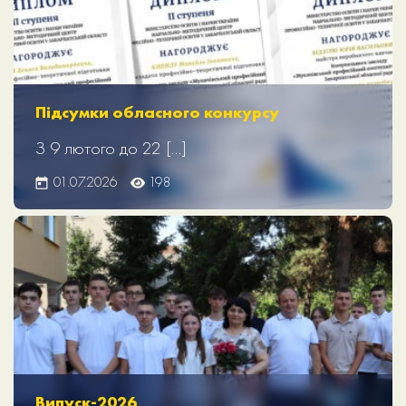
Підсумки обласного конкурсу
З 9 лютого до 22 […]
01.07.2026
198
Випуск-2026