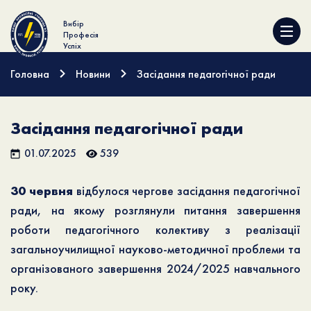
Вибір
Професія
Успіх
Головна
Новини
Засідання педагогічної ради
Засідання педагогічної ради
01.07.2025
539
30 червня
відбулося чергове засідання педагогічної
ради, на якому розглянули питання завершення
роботи педагогічного колективу з реалізації
загальноучилищної науково-методичної проблеми та
організованого завершення 2024/2025 навчального
року.