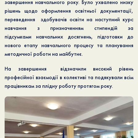
завершення навчального року. Було ухвалено низку
рішень щодо оформлення освітньої документації,
переведення здобувачів освіти на наступний курс
навчання з призначенням стипендій за
підсумками навчальних досягнень, підготовки до
нового етапу навчального процесу та планування
методичної роботи на майбутнє.
На завершення відзначили високий рівень
професійної взаємодії в колективі та подякували всім
працівникам за плідну роботу протягом року.