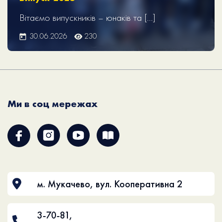
Вітаємо випускників – юнаків та […]
30.06.2026
230
Ми в соц мережах
м. Мукачево, вул. Кооперативна 2
3-70-81
,