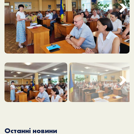
Next
Next
Останні новини