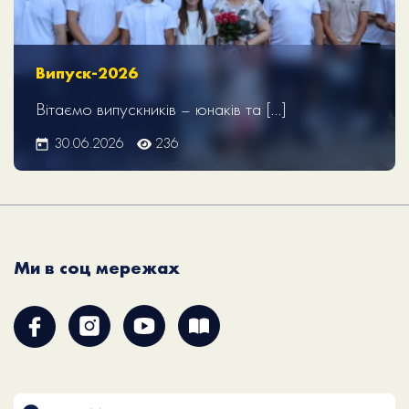
Випуск-2026
Вітаємо випускників – юнаків та […]
30.06.2026
236
Ми в соц мережах