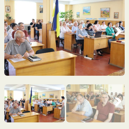
Next
Next