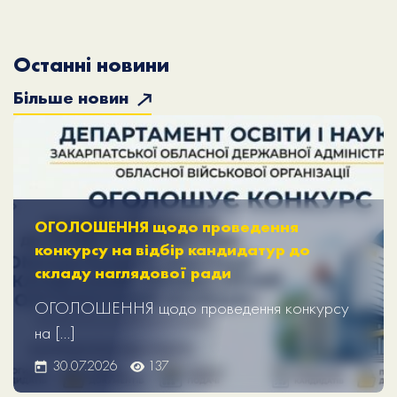
Останні новини
Більше новин
ОГОЛОШЕННЯ щодо проведення
конкурсу на відбір кандидатур до
складу наглядової ради
ОГОЛОШЕННЯ щодо проведення конкурсу
на […]
30.07.2026
137