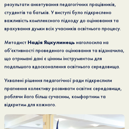
результати анкетування педагогічних працівників,
студентів та батьків. У виступі було підкреслено
важливість комплексного підходу до оцінювання та
врахування думки всіх учасників освітнього процесу.
Методист
Надія Яцкулинець
наголосила на
об’єктивності проведеного оцінювання та відзначила,
що отримані дані є цінним інструментом для
подальшого вдосконалення освітнього середовища.
Ухвалені рішення педагогічної ради підкреслили
прагнення колективу розвивати освітнє середовище,
роблячи його більш сучасним, комфортним та
відкритим для кожного.