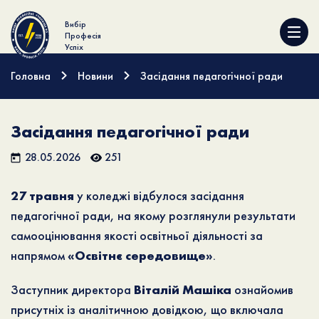
Вибір
Професія
Успіх
Головна
Новини
Засідання педагогічної ради
Засідання педагогічної ради
28.05.2026
251
27 травня
у коледжі відбулося засідання
педагогічної ради, на якому розглянули результати
самооцінювання якості освітньої діяльності за
напрямом
«Освітнє середовище»
.
Заступник директора
Віталій Машіка
ознайомив
присутніх із аналітичною довідкою, що включала