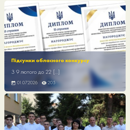
Підсумки обласного конкурсу
З 9 лютого до 22 […]
01.07.2026
205